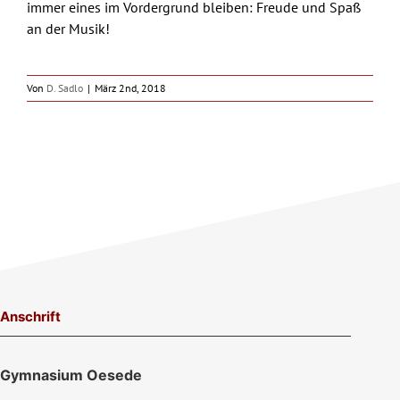
immer eines im Vordergrund bleiben: Freude und Spaß
an der Musik!
Von
D. Sadlo
|
März 2nd, 2018
Anschrift
Gymnasium Oesede