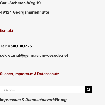
Carl-Stahmer-Weg 19
49124 Georgsmarienhütte
Kontakt
Tel:
0540140225
sekretariat@gymnasium-oesede.net
Suchen, Impressum & Datenschutz
Suche
nach:
Impressum & Datenschutzerklärung