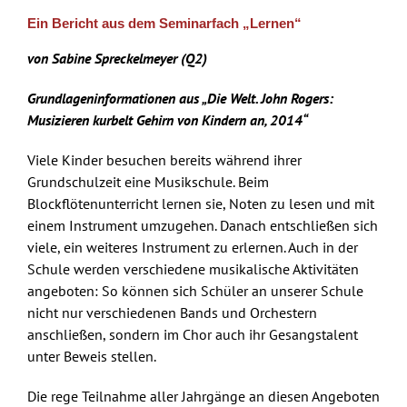
Skip
Ein Bericht aus dem Seminarfach „Lernen“
to
content
von Sabine Spreckelmeyer (Q2)
Grundlageninformationen aus „Die Welt. John Rogers:
Musizieren kurbelt Gehirn von Kindern an, 2014“
Viele Kinder besuchen bereits während ihrer
Grundschulzeit eine Musikschule. Beim
Blockflötenunterricht lernen sie, Noten zu lesen und mit
einem Instrument umzugehen. Danach entschließen sich
viele, ein weiteres Instrument zu erlernen. Auch in der
Schule werden verschiedene musikalische Aktivitäten
angeboten: So können sich Schüler an unserer Schule
nicht nur verschiedenen Bands und Orchestern
anschließen, sondern im Chor auch ihr Gesangstalent
unter Beweis stellen.
Die rege Teilnahme aller Jahrgänge an diesen Angeboten