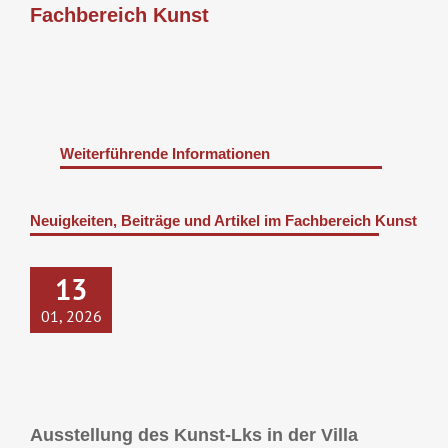
Skip
Fachbereich Kunst
to
content
Weiterführende Informationen
Neuigkeiten, Beiträge und Artikel im Fachbereich Kunst
13
01, 2026
Ausstellung des Kunst-Lks in der Villa