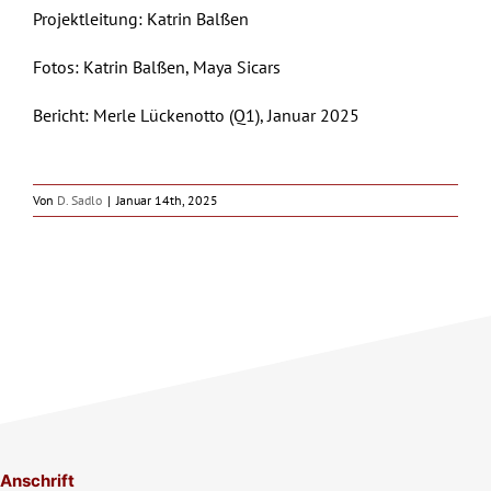
Projektleitung: Katrin Balßen
Fotos: Katrin Balßen, Maya Sicars
Bericht: Merle Lückenotto (Q1), Januar 2025
Von
D. Sadlo
|
Januar 14th, 2025
Anschrift