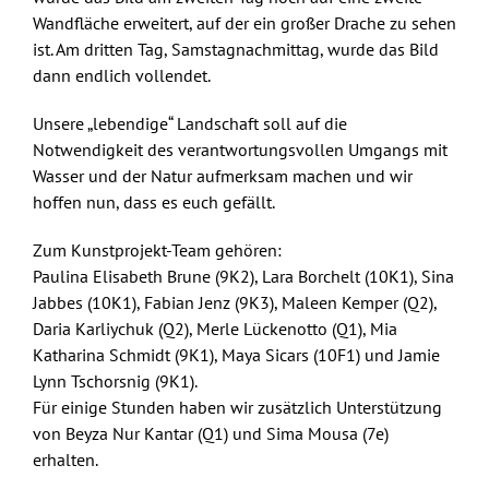
Wandfläche erweitert, auf der ein großer Drache zu sehen
ist. Am dritten Tag, Samstagnachmittag, wurde das Bild
dann endlich vollendet.
Unsere „lebendige“ Landschaft soll auf die
Notwendigkeit des verantwortungsvollen Umgangs mit
Wasser und der Natur aufmerksam machen und wir
hoffen nun, dass es euch gefällt.
Zum Kunstprojekt-Team gehören:
Paulina Elisabeth Brune (9K2), Lara Borchelt (10K1), Sina
Jabbes (10K1), Fabian Jenz (9K3), Maleen Kemper (Q2),
Daria Karliychuk (Q2), Merle Lückenotto (Q1), Mia
Katharina Schmidt (9K1), Maya Sicars (10F1) und Jamie
Lynn Tschorsnig (9K1).
Für einige Stunden haben wir zusätzlich Unterstützung
von Beyza Nur Kantar (Q1) und Sima Mousa (7e)
erhalten.