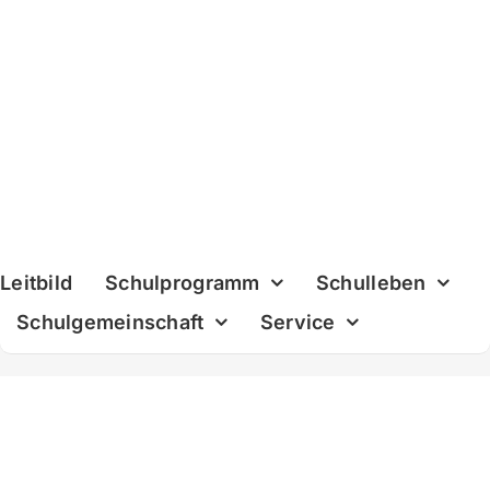
Skip
to
content
Leitbild
Schulprogramm
Schulleben
Schulgemeinschaft
Service