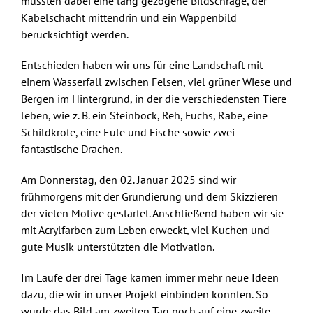
mussten dabei eine lang gezogene Bildschräge, der
Kabelschacht mittendrin und ein Wappenbild
berücksichtigt werden.
Entschieden haben wir uns für eine Landschaft mit
einem Wasserfall zwischen Felsen, viel grüner Wiese und
Bergen im Hintergrund, in der die verschiedensten Tiere
leben, wie z. B. ein Steinbock, Reh, Fuchs, Rabe, eine
Schildkröte, eine Eule und Fische sowie zwei
fantastische Drachen.
Am Donnerstag, den 02. Januar 2025 sind wir
frühmorgens mit der Grundierung und dem Skizzieren
der vielen Motive gestartet. Anschließend haben wir sie
mit Acrylfarben zum Leben erweckt, viel Kuchen und
gute Musik unterstützten die Motivation.
Im Laufe der drei Tage kamen immer mehr neue Ideen
dazu, die wir in unser Projekt einbinden konnten. So
wurde das Bild am zweiten Tag noch auf eine zweite