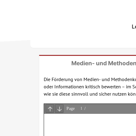
Skip
to
content
L
Medien- und Methoden
Die Förderung von Medien- und Methodenkompe
oder Informationen kritisch bewerten – im S
wie sie diese sinnvoll und sicher nutzen kö