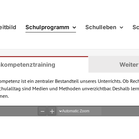
eitbild
Schulprogramm
Schulleben
Sc
kompetenztraining
Weiter
tenz ist ein zentraler Bestandteil unseres Unterrichts. Ob Reche
chulalltag sind Medien und Methoden unverzichtbar. Deshalb lernen
nnen.