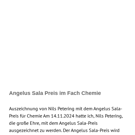
Skip
to
content
Angelus Sala Preis im Fach Chemie
Auszeichnung von Nils Petering mit dem Angelus Sala-
Preis für Chemie Am 14.11.2024 hatte ich, Nils Petering,
die große Ehre, mit dem Angelus Sala-Preis
ausgezeichnet zu werden. Der Angelus Sala-Preis wird