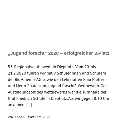
„Jugend forscht“ 2020 – erfolgreicher 3.Platz
55. Regionalwettbewerb in Diepholz Vom 20. bis
21.2.2020 fuhren wir mit 9 Schülerinnen und Schülern
der Bio/Chemie AG sowie den Lehrkräften Frau Möller
und Herrn Spata zum „Jugend forscht“- Wettbewerb. Der
Austragungsort des Wettbewerbs war die Turnhalle der
Graf Friedrich Schule in Diepholz. Als wir gegen 8:30 Uhr
ankamen, [...]
Von
D. Sadlo
|
März 25th, 2020