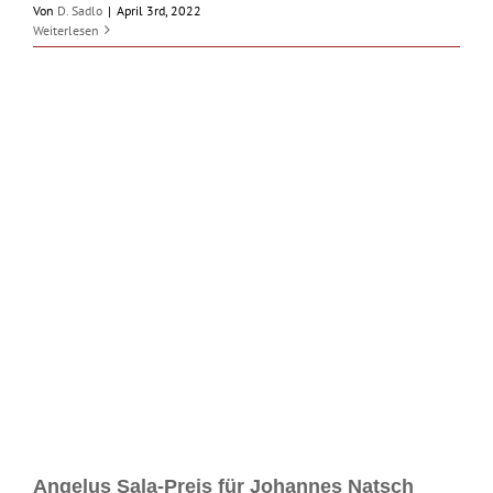
Von
D. Sadlo
|
April 3rd, 2022
Weiterlesen
Angelus Sala-Preis für Johannes Natsch