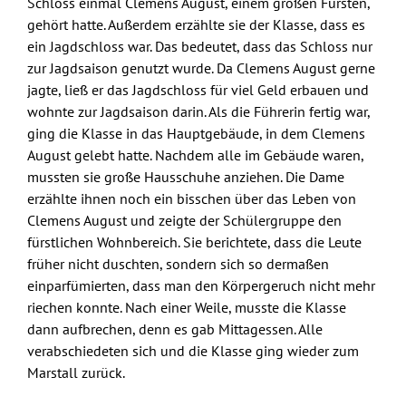
Schloss einmal Clemens August, einem großen Fürsten,
gehört hatte. Außerdem erzählte sie der Klasse, dass es
ein Jagdschloss war. Das bedeutet, dass das Schloss nur
zur Jagdsaison genutzt wurde. Da Clemens August gerne
jagte, ließ er das Jagdschloss für viel Geld erbauen und
wohnte zur Jagdsaison darin. Als die Führerin fertig war,
ging die Klasse in das Hauptgebäude, in dem Clemens
August gelebt hatte. Nachdem alle im Gebäude waren,
mussten sie große Hausschuhe anziehen. Die Dame
erzählte ihnen noch ein bisschen über das Leben von
Clemens August und zeigte der Schülergruppe den
fürstlichen Wohnbereich. Sie berichtete, dass die Leute
früher nicht duschten, sondern sich so dermaßen
einparfümierten, dass man den Körpergeruch nicht mehr
riechen konnte. Nach einer Weile, musste die Klasse
dann aufbrechen, denn es gab Mittagessen. Alle
verabschiedeten sich und die Klasse ging wieder zum
Marstall zurück.