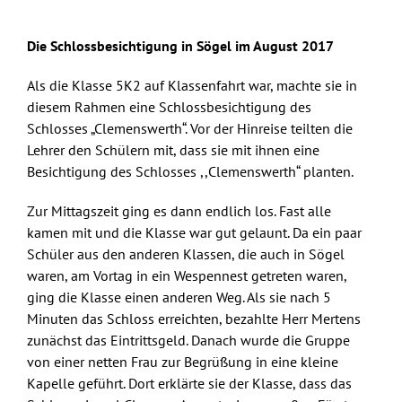
Skip
to
Die Schlossbesichtigung in Sögel im August 2017
content
Als die Klasse 5K2 auf Klassenfahrt war, machte sie in
diesem Rahmen eine Schlossbesichtigung des
Schlosses „Clemenswerth“. Vor der Hinreise teilten die
Lehrer den Schülern mit, dass sie mit ihnen eine
Besichtigung des Schlosses ,,Clemenswerth“ planten.
Zur Mittagszeit ging es dann endlich los. Fast alle
kamen mit und die Klasse war gut gelaunt. Da ein paar
Schüler aus den anderen Klassen, die auch in Sögel
waren, am Vortag in ein Wespennest getreten waren,
ging die Klasse einen anderen Weg. Als sie nach 5
Minuten das Schloss erreichten, bezahlte Herr Mertens
zunächst das Eintrittsgeld. Danach wurde die Gruppe
von einer netten Frau zur Begrüßung in eine kleine
Kapelle geführt. Dort erklärte sie der Klasse, dass das