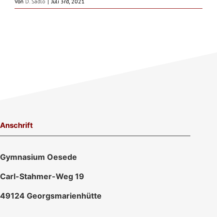
Von
D. Sadlo
|
Juli 3rd, 2021
Anschrift
Gymnasium Oesede
Carl-Stahmer-Weg 19
49124 Georgsmarienhütte