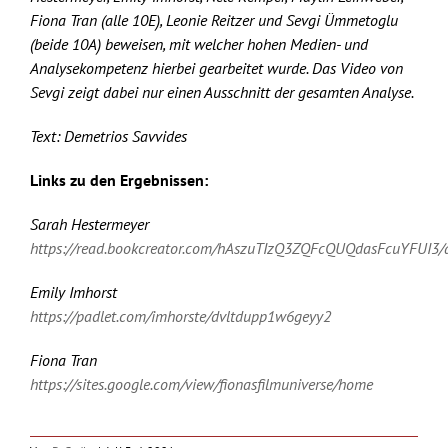
Fiona Tran (alle 10E), Leonie Reitzer und Sevgi Ümmetoglu
(beide 10A) beweisen, mit welcher hohen Medien- und
Analysekompetenz hierbei gearbeitet wurde. Das Video von
Sevgi zeigt dabei nur einen Ausschnitt der gesamten Analyse.
Text: Demetrios Savvides
Links zu den Ergebnissen:
Sarah Hestermeyer
https://read.bookcreator.com/hAszuTIzQ3ZQFcQUQdasFcuYFUI3
Emily Imhorst
https://padlet.com/imhorste/dvltdupp1w6geyy2
Fiona Tran
https://sites.google.com/view/fionasfilmuniverse/home