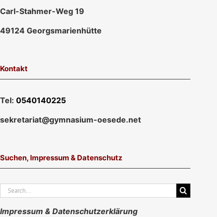
Carl-Stahmer-Weg 19
49124 Georgsmarienhütte
Kontakt
Tel:
0540140225
sekretariat@gymnasium-oesede.net
Suchen, Impressum & Datenschutz
Suche
nach:
Impressum & Datenschutzerklärung