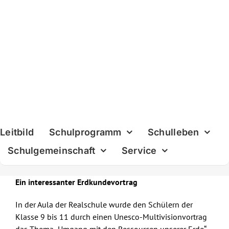
Skip
to
content
Leitbild
Schulprogramm
Schulleben
Schulgemeinschaft
Service
Ein interessanter Erdkundevortrag
In der Aula der Realschule wurde den Schülern der
Klasse 9 bis 11 durch einen Unesco-Multivisionvortrag