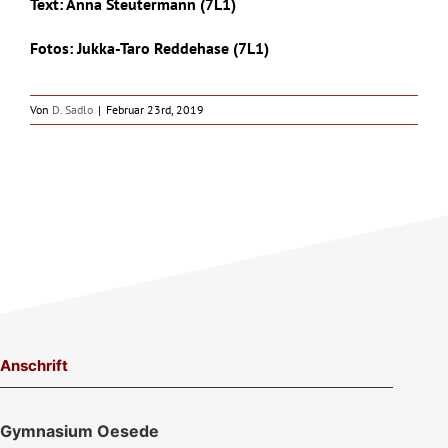
Text: Anna Steutermann (7L1)
Fotos: Jukka-Taro Reddehase (7L1)
Von
D. Sadlo
|
Februar 23rd, 2019
Anschrift
Gymnasium Oesede