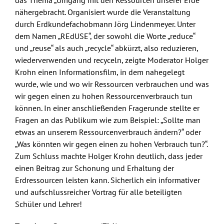
das Thema „Umgang mit den Ressourcen unserer Erde“
nähergebracht. Organisiert wurde die Veranstaltung
durch Erdkundefachobmann Jörg Lindenmeyer. Unter
dem Namen „REdUSE“, der sowohl die Worte „reduce“
und „reuse“ als auch „recycle“ abkürzt, also reduzieren,
wiederverwenden und recyceln, zeigte Moderator Holger
Krohn einen Informationsfilm, in dem nahegelegt
wurde, wie und wo wir Ressourcen verbrauchen und was
wir gegen einen zu hohen Ressourcenverbrauch tun
können. In einer anschließenden Fragerunde stellte er
Fragen an das Publikum wie zum Beispiel: „Sollte man
etwas an unserem Ressourcenverbrauch ändern?“ oder
„Was könnten wir gegen einen zu hohen Verbrauch tun?“.
Zum Schluss machte Holger Krohn deutlich, dass jeder
einen Beitrag zur Schonung und Erhaltung der
Erdressourcen leisten kann. Sicherlich ein informativer
und aufschlussreicher Vortrag für alle beteiligten
Schüler und Lehrer!