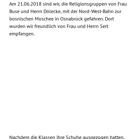
Skip
Am 21.06.2018 sind wir, die Religionsgruppen von Frau
to
Buse und Herrn Dölecke, mit der Nord-West-Bahn zur
content
bosnischen Moschee in Osnabrück gefahren. Dort
wurden wir freundlich von Frau und Herrn Sert
empfangen.
.
Nachdem die Klassen ihre Schuhe ausgezogen hatten,