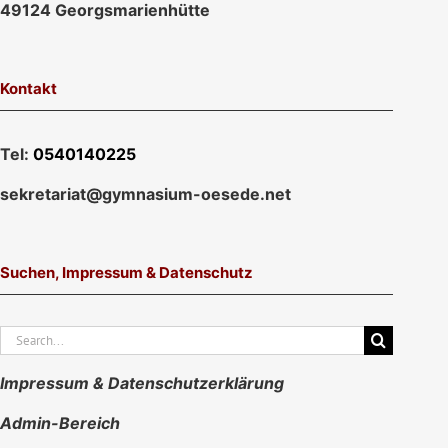
49124 Georgsmarienhütte
Kontakt
Tel:
0540140225
sekretariat@gymnasium-oesede.net
Suchen, Impressum & Datenschutz
Suche
nach:
Impressum & Datenschutzerklärung
Admin-Bereich