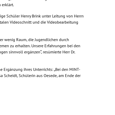
erklärt.
ige Schüler Henry Brink unter Leitung von Herrn
talen Videoschnitt und die Videobearbeitung
ter wenig Raum, die Jugendlichen durch
emen zu erhalten. Unsere Erfahrungen bei den
n sinnvoll ergänzen“, resümierte Herr Dr.
he Ergänzung ihres Unterrichts: „Bei den MINT-
ssa Scheidt, Schülerin aus Oesede, am Ende der