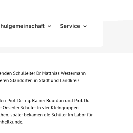
hulgemeinschaft
Service
enden Schulleiter Dr. Matthias Westermann
eren Standorten in Stadt und Landkreis
rr Prof. Dr.-Ing. Rainer Bourdon und Prof. Dr.
e Oeseder Schüler in vier Kleingruppen
uchen, später bekamen die Schüler im Labor für
hnheilkunde.