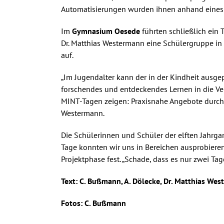
Automatisierungen wurden ihnen anhand eines Q
Im
Gymnasium Oesede
führten schließlich ein
Dr. Matthias Westermann eine Schülergruppe in
auf.
„Im Jugendalter kann der in der Kindheit ausg
forschendes und entdeckendes Lernen in die V
MINT-Tagen zeigen: Praxisnahe Angebote durch 
Westermann.
Die Schülerinnen und Schüler der elften Jahrgan
Tage konnten wir uns in Bereichen ausprobieren
Projektphase fest. „Schade, dass es nur zwei Ta
Text: C. Bußmann, A. Dölecke, Dr. Matthias We
Fotos: C. Bußmann