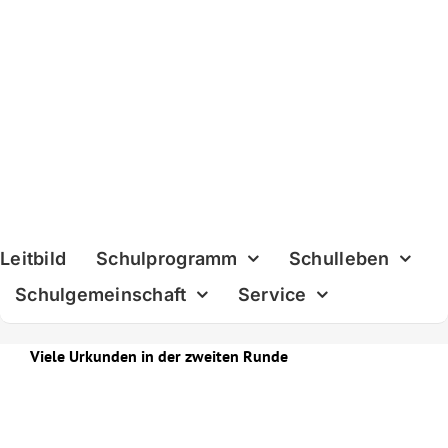
Skip
to
content
Leitbild
Schulprogramm
Schulleben
Schulgemeinschaft
Service
Viele Urkunden in der zweiten Runde