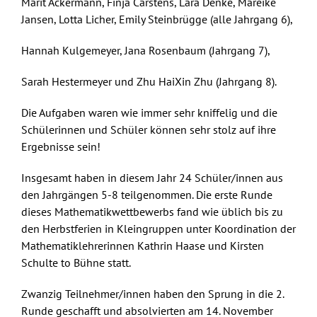
Marit Ackermann, Finja Carstens, Lara Denke, Mareike
Jansen, Lotta Licher, Emily Steinbrügge (alle Jahrgang 6),
Hannah Kulgemeyer, Jana Rosenbaum (Jahrgang 7),
Sarah Hestermeyer und Zhu HaiXin Zhu (Jahrgang 8).
Die Aufgaben waren wie immer sehr kniffelig und die
Schülerinnen und Schüler können sehr stolz auf ihre
Ergebnisse sein!
Insgesamt haben in diesem Jahr 24 Schüler/innen aus
den Jahrgängen 5-8 teilgenommen. Die erste Runde
dieses Mathematikwettbewerbs fand wie üblich bis zu
den Herbstferien in Kleingruppen unter Koordination der
Mathematiklehrerinnen Kathrin Haase und Kirsten
Schulte to Bühne statt.
Zwanzig Teilnehmer/innen haben den Sprung in die 2.
Runde geschafft und absolvierten am 14. November