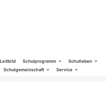
Skip
to
content
Leitbild
Schulprogramm
Schulleben
Schulgemeinschaft
Service