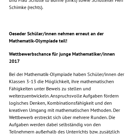
und Frau Schulte to Bühne (links) sowie Schulleiter Herr
Schimke (rechts).
.
Oeseder Schüler/innen nehmen erneut an der
Mathematik-Olympiade teil!
Wettbewerbschance für junge Mathematiker/innen
2017
Bei der Mathematik-Olympiade haben Schüler/innen der
Klassen 3-13 die Möglichkeit, ihre mathematischen
Fähigkeiten unter Beweis zu stellen und
weiterzuentwickeln. Anspruchsvolle Aufgaben fördern
logisches Denken, Kombinationsfähigkeit und den
kreativen Umgang mit mathematischen Methoden. Der
Wettbewerb erstreckt sich über mehrere Runden. Die
Aufgaben werden dabei selbständig von den
Teilnehmern außerhalb des Unterrichts bzw. zusätzlich