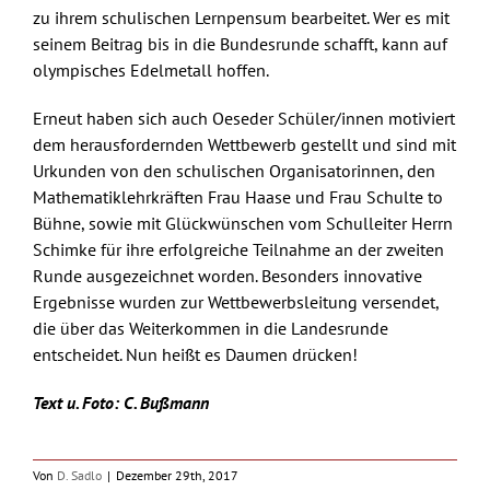
zu ihrem schulischen Lernpensum bearbeitet. Wer es mit
seinem Beitrag bis in die Bundesrunde schafft, kann auf
olympisches Edelmetall hoffen.
Erneut haben sich auch Oeseder Schüler/innen motiviert
dem herausfordernden Wettbewerb gestellt und sind mit
Urkunden von den schulischen Organisatorinnen, den
Mathematiklehrkräften Frau Haase und Frau Schulte to
Bühne, sowie mit Glückwünschen vom Schulleiter Herrn
Schimke für ihre erfolgreiche Teilnahme an der zweiten
Runde ausgezeichnet worden. Besonders innovative
Ergebnisse wurden zur Wettbewerbsleitung versendet,
die über das Weiterkommen in die Landesrunde
entscheidet. Nun heißt es Daumen drücken!
Text u. Foto: C. Bußmann
Von
D. Sadlo
|
Dezember 29th, 2017