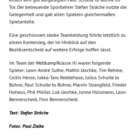
Tor. Der betreuende Sportlehrer Stefan Sträche nutzte die
Gelegenheit und gab allen Spielern gleichermaßen
Spielanteile.
Eine geschlossen starke Teamleistung führte letztlich zu
einem Kantersieg, der im Hinblick auf den
Bezirksentscheid auf weitere Erfolge hoffen lässt.
Im Team der Wettkampfklasse III waren folgende
Spieler: Leon-André Suthe, Mathis Jäschke, Tim Rehme,
Collin Hesse, Jukka-Taro Reddehase, Julius Schulte to
Bühne, Paul Schulte to Bühne, Marvin Strangfeld, Frieder
Hohaus, Phil Möller, Luk Jäschke, Jonne Hülsmann, Leon
Bennerscheid, Finn Bennerscheid.
Text: Stefan Sträche
Fotos: Paul Zielke