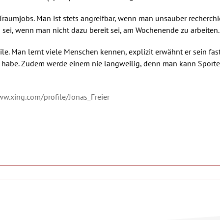
s Traumjobs. Man ist stets angreifbar, wenn man unsauber recherch
n sei, wenn man nicht dazu bereit sei, am Wochenende zu arbeiten.
ile. Man lernt viele Menschen kennen, explizit erwähnt er sein fas
 habe. Zudem werde einem nie langweilig, denn man kann Sportev
ww.xing.com/profile/Jonas_Freier