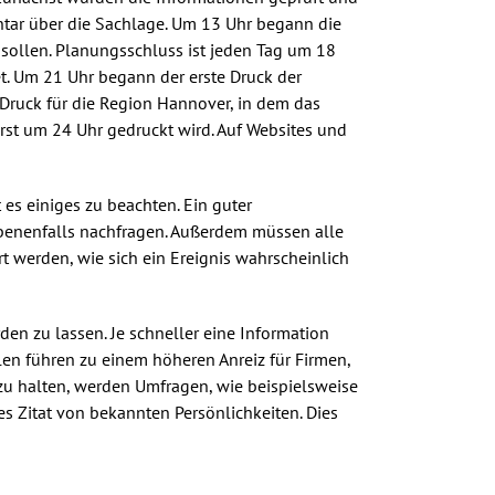
ntar über die Sachlage. Um 13 Uhr begann die
 sollen. Planungsschluss ist jeden Tag um 18
t. Um 21 Uhr begann der erste Druck der
 Druck für die Region Hannover, in dem das
 erst um 24 Uhr gedruckt wird. Auf Websites und
 es einiges zu beachten. Ein guter
ebenenfalls nachfragen. Außerdem müssen alle
t werden, wie sich ein Ereignis wahrscheinlich
en zu lassen. Je schneller eine Information
hlen führen zu einem höheren Anreiz für Firmen,
 zu halten, werden Umfragen, wie beispielsweise
ives Zitat von bekannten Persönlichkeiten. Dies