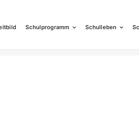
eitbild
Schulprogramm
Schulleben
Sc