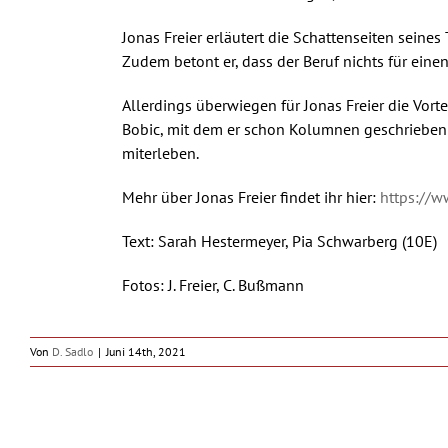
Jonas Freier erläutert die Schattenseiten seine
Zudem betont er, dass der Beruf nichts für eine
Allerdings überwiegen für Jonas Freier die Vorte
Bobic, mit dem er schon Kolumnen geschrieben
miterleben.
Mehr über Jonas Freier findet ihr hier:
https://w
Text: Sarah Hestermeyer, Pia Schwarberg (10E)
Fotos: J. Freier, C. Bußmann
Von
D. Sadlo
|
Juni 14th, 2021