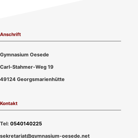
Anschrift
Gymnasium Oesede
Carl-Stahmer-Weg 19
49124 Georgsmarienhütte
Kontakt
Tel:
0540140225
sekretariat@gymnasium-oesede.net