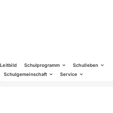
Skip
to
content
Leitbild
Schulprogramm
Schulleben
Schulgemeinschaft
Service