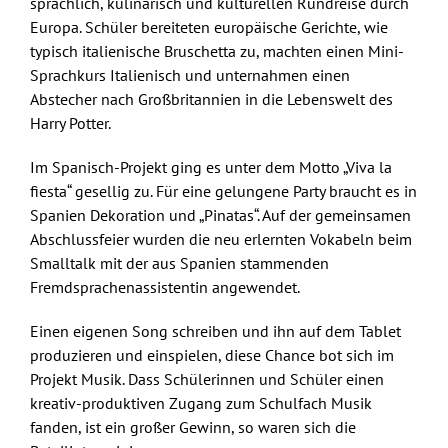
sprachlich, kulinarisch und kulturellen Rundreise durch
Europa. Schüler bereiteten europäische Gerichte, wie
typisch italienische Bruschetta zu, machten einen Mini-
Sprachkurs Italienisch und unternahmen einen
Abstecher nach Großbritannien in die Lebenswelt des
Harry Potter.
Im Spanisch-Projekt ging es unter dem Motto „Viva la
fiesta“ gesellig zu. Für eine gelungene Party braucht es in
Spanien Dekoration und „Pinatas“. Auf der gemeinsamen
Abschlussfeier wurden die neu erlernten Vokabeln beim
Smalltalk mit der aus Spanien stammenden
Fremdsprachenassistentin angewendet.
Einen eigenen Song schreiben und ihn auf dem Tablet
produzieren und einspielen, diese Chance bot sich im
Projekt Musik. Dass Schülerinnen und Schüler einen
kreativ-produktiven Zugang zum Schulfach Musik
fanden, ist ein großer Gewinn, so waren sich die