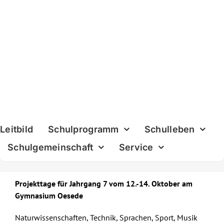
Skip
to
content
Leitbild
Schulprogramm
Schulleben
Schulgemeinschaft
Service
Projekttage für Jahrgang 7 vom 12.-14. Oktober am
Gymnasium Oesede
Naturwissenschaften, Technik, Sprachen, Sport, Musik