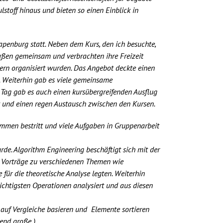
toff hinaus und bieten so einen Einblick in
apenburg statt. Neben dem Kurs, den ich besuchte,
e aßen gemeinsam und verbrachten ihre Freizeit
tern organisiert wurden. Das Angebot deckte einen
e. Weiterhin gab es viele gemeinsame
Tag gab es auch einen kursübergreifenden Ausflug
t und einen regen Austausch zwischen den Kursen.
mmen bestritt und viele Aufgaben in Gruppenarbeit
de. Algorithm Engineering beschäftigt sich mit der
t Vorträge zu verschiedenen Themen wie
ür die theoretische Analyse legten. Weiterhin
ichtigsten Operationen analysiert und aus diesen
 auf Vergleiche basieren und Elemente sortieren
end große ).