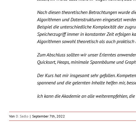
Nach diesen theoretischen Betrachtungen wurde di
Algorithmen und Datenstrukturen eingesetzt werden,
Beispiel die unterschiedliche Komplexität der zugr
Speicherzugriff immer in konstanter Zeit erfolgen ka
Algorithmen sowohl theoretisch als auch praktisch
Zum Abschluss sollten wir unser Erlerntes anwende
Quicksort, Heaps, minimale Spannbäume und Graph
Der Kurs hat mir insgesamt sehr gefallen. Kompeten
spannend und die gelernten Inhalte helfen mir, bes
Ich kann die Akademie an alle weiterempfehlen, die
Von
D. Sadlo
|
September 7th, 2022