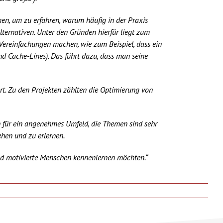
n, um zu erfahren, warum häufig in der Praxis
ternativen. Unter den Gründen hierfür liegt zum
Vereinfachungen machen, wie zum Beispiel, dass ein
 und Cache-Lines). Das führt dazu, dass man seine
t. Zu den Projekten zählten die Optimierung von
en für ein angenehmes Umfeld, die Themen sind sehr
ehen und zu erlernen.
und motivierte Menschen kennenlernen möchten.“