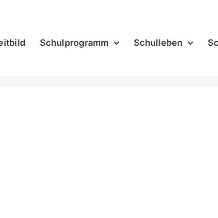
eitbild
Schulprogramm
Schulleben
Sc