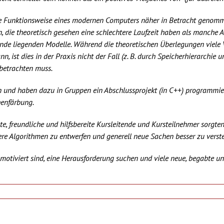
e Funktionsweise eines modernen Computers näher in Betracht genomme
 die theoretisch gesehen eine schlechtere Laufzeit haben als manche Al
unde liegenden Modelle. Während die theoretischen Überlegungen viele 
nn, ist dies in der Praxis nicht der Fall (z. B. durch Speicherhierarchie
 betrachten muss.
n und haben dazu in Gruppen ein Abschlussprojekt (in C++) programmier
enfärbung.
te, freundliche und hilfsbereite Kursleitende und Kursteilnehmer sorgt
sere Algorithmen zu entwerfen und generell neue Sachen besser zu verst
 motiviert sind, eine Herausforderung suchen und viele neue, begabte 