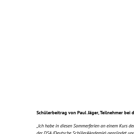
Schülerbeitrag von Paul Jäger, Teilnehmer bei 
„Ich habe in diesen Sommerferien an einem Kurs de
der DSA (Deutsche SchülerAkademie) gegründet und 