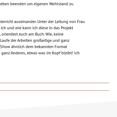
enleben beenden um eigenen Wohlstand zu
erricht auseinander. Unter der Leitung von Frau
ch und wie kann ich diese in das Projekt
 orientiert euch am Buch. Wie, keine
aufe der Arbeiten großartige und ganz
ere Show ähnlich dem bekannten Format
s ganz Anderes, etwas was im Kopf bleibt! Ich
!