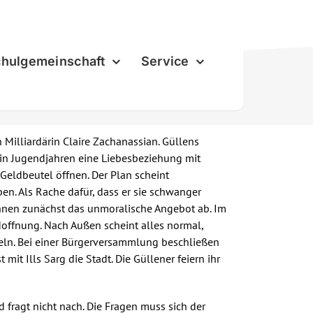
hulgemeinschaft
Service
illiardärin Claire Zachanassian. Güllens
r in Jugendjahren eine Liebesbeziehung mit
 Geldbeutel öffnen. Der Plan scheint
rben. Als Rache dafür, dass er sie schwanger
 lehnen zunächst das unmoralische Angebot ab. Im
Hoffnung. Nach Außen scheint alles normal,
ugeln. Bei einer Bürgerversammlung beschließen
 mit Ills Sarg die Stadt. Die Güllener feiern ihr
d fragt nicht nach. Die Fragen muss sich der