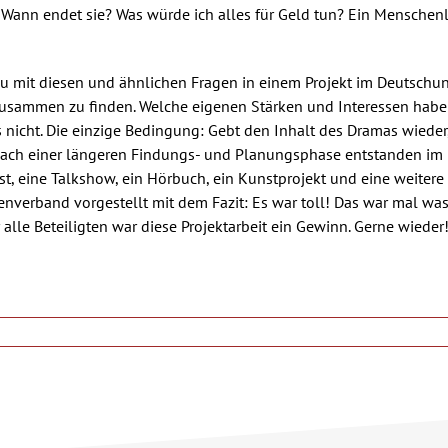
? Wann endet sie? Was würde ich alles für Geld tun? Ein Mensch
u mit diesen und ähnlichen Fragen in einem Projekt im Deutschunt
usammen zu finden. Welche eigenen Stärken und Interessen habe i
nicht. Die einzige Bedingung: Gebt den Inhalt des Dramas wieder,
ach einer längeren Findungs- und Planungsphase entstanden im L
ast, eine Talkshow, ein Hörbuch, ein Kunstprojekt und eine weit
enverband vorgestellt mit dem Fazit: Es war toll! Das war mal wa
 alle Beteiligten war diese Projektarbeit ein Gewinn. Gerne wieder