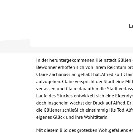
Skip
to
content
L
In der heruntergekommenen Kleinstadt Güllen e
Bewohner erhoffen sich von ihrem Reichtum profi
Claire Zachanassian gehabt hat. Alfred soll Cla
aufzugehen. Claire verspricht der Stadt eine Mil
verlassen und Claire daraufhin die Stadt verlas
Laufe des Stückes entwickelt sich eine Eigendy
doch insgeheim wächst der Druck auf Alfred. Er
die Güllener schließlich einstimmig Ills Tod. Alfr
eigenes Glück und ihre Wohltäterin.
Mit diesem Bild des grotesken Wohlgefallens ende