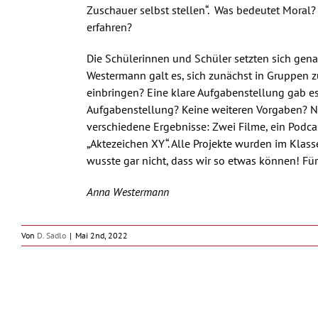
Zuschauer selbst stellen“. Was bedeutet Moral
erfahren?
Die Schülerinnen und Schüler setzten sich gena
Westermann galt es, sich zunächst in Gruppen z
einbringen? Eine klare Aufgabenstellung gab es 
Aufgabenstellung? Keine weiteren Vorgaben? N
verschiedene Ergebnisse: Zwei Filme, ein Podc
„Aktezeichen XY“. Alle Projekte wurden im Klass
wusste gar nicht, dass wir so etwas können! Für
Anna Westermann
Von
D. Sadlo
|
Mai 2nd, 2022