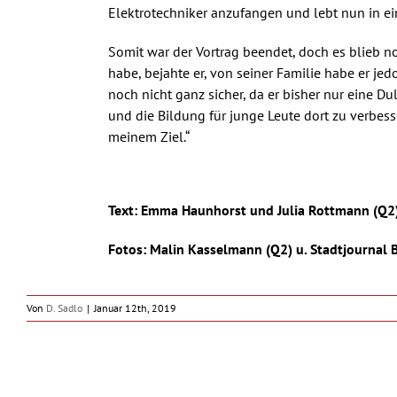
Elektrotechniker anzufangen und lebt nun in ei
Somit war der Vortrag beendet, doch es blieb no
habe, bejahte er, von seiner Familie habe er je
noch nicht ganz sicher, da er bisher nur eine Du
und die Bildung für junge Leute dort zu verbesse
meinem Ziel.“
.
Text: Emma Haunhorst und Julia Rottmann (Q2
Fotos: Malin Kasselmann (Q2) u. Stadtjournal
Von
D. Sadlo
|
Januar 12th, 2019