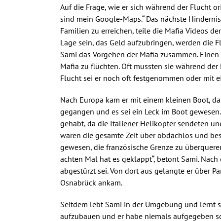
Auf die Frage, wie er sich während der Flucht or
sind mein Google-Maps.“ Das nächste Hindernis: 
Familien zu erreichen, teile die Mafia Videos de
Lage sein, das Geld aufzubringen, werden die F
Sami das Vorgehen der Mafia zusammen. Einen s
Mafia zu flüchten. Oft mussten sie während der 
Flucht sei er noch oft festgenommen oder mit e
Nach Europa kam er mit einem kleinen Boot, das
gegangen und es sei ein Leck im Boot gewesen. 
gehabt, da die Italiener Helikopter sendeten un
waren die gesamte Zeit über obdachlos und bes
gewesen, die französische Grenze zu überquere
achten Mal hat es geklappt“, betont Sami. Nach 
abgestürzt sei. Von dort aus gelangte er über Pa
Osnabrück ankam.
Seitdem lebt Sami in der Umgebung und lernt se
aufzubauen und er habe niemals aufgegeben sozi