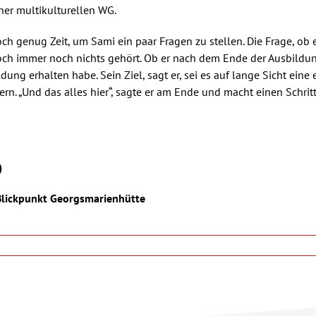
ner multikulturellen WG.
ch genug Zeit, um Sami ein paar Fragen zu stellen. Die Frage, ob 
doch immer noch nichts gehört. Ob er nach dem Ende der Ausbildun
ldung erhalten habe. Sein Ziel, sagt er, sei es auf lange Sicht ei
rn. „Und das alles hier“, sagte er am Ende und macht einen Schritt
)
 Blickpunkt Georgsmarienhütte