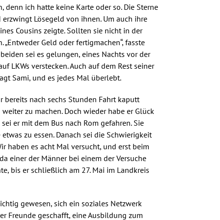
, denn ich hatte keine Karte oder so. Die Sterne
nd erzwingt Lösegeld von ihnen. Um auch ihre
nes Cousins zeigte. Sollten sie nicht in der
 „Entweder Geld oder fertigmachen“, fasste
beiden sei es gelungen, eines Nachts vor der
 auf LKWs verstecken. Auch auf dem Rest seiner
agt Sami, und es jedes Mal überlebt.
r bereits nach sechs Stunden Fahrt kaputt
s weiter zu machen. Doch wieder habe er Glück
s sei er mit dem Bus nach Rom gefahren. Sie
etwas zu essen. Danach sei die Schwierigkeit
r haben es acht Mal versucht, und erst beim
, da einer der Männer bei einem der Versuche
e, bis er schließlich am 27. Mai im Landkreis
ichtig gewesen, sich ein soziales Netzwerk
ner Freunde geschafft, eine Ausbildung zum