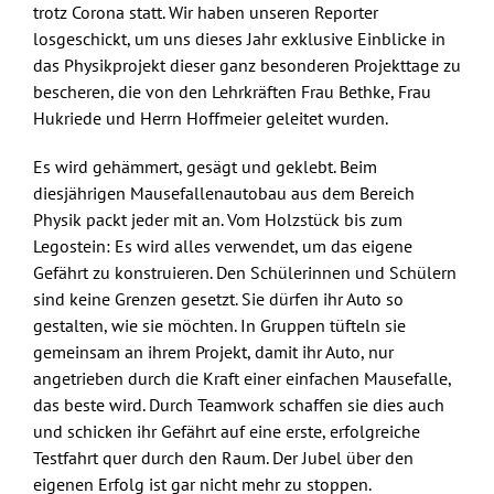
trotz Corona statt. Wir haben unseren Reporter
losgeschickt, um uns dieses Jahr exklusive Einblicke in
das Physikprojekt dieser ganz besonderen Projekttage zu
bescheren, die von den Lehrkräften Frau Bethke, Frau
Hukriede und Herrn Hoffmeier geleitet wurden.
Es wird gehämmert, gesägt und geklebt. Beim
diesjährigen Mausefallenautobau aus dem Bereich
Physik packt jeder mit an. Vom Holzstück bis zum
Legostein: Es wird alles verwendet, um das eigene
Gefährt zu konstruieren. Den Schülerinnen und Schülern
sind keine Grenzen gesetzt. Sie dürfen ihr Auto so
gestalten, wie sie möchten. In Gruppen tüfteln sie
gemeinsam an ihrem Projekt, damit ihr Auto, nur
angetrieben durch die Kraft einer einfachen Mausefalle,
das beste wird. Durch Teamwork schaffen sie dies auch
und schicken ihr Gefährt auf eine erste, erfolgreiche
Testfahrt quer durch den Raum. Der Jubel über den
eigenen Erfolg ist gar nicht mehr zu stoppen.