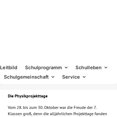
Skip
to
content
Leitbild
Schulprogramm
Schulleben
Schulgemeinschaft
Service
Die Physikprojekttage
Vom 28. bis zum 30. Oktober war die Freude der 7.
Klassen groß, denn die alljährlichen Projekttage fanden