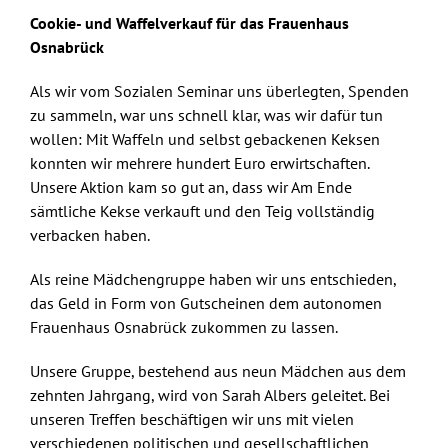
Skip
Cookie- und Waffelverkauf für das Frauenhaus
to
Osnabrück
content
Als wir vom Sozialen Seminar uns überlegten, Spenden
zu sammeln, war uns schnell klar, was wir dafür tun
wollen: Mit Waffeln und selbst gebackenen Keksen
konnten wir mehrere hundert Euro erwirtschaften.
Unsere Aktion kam so gut an, dass wir Am Ende
sämtliche Kekse verkauft und den Teig vollständig
verbacken haben.
Als reine Mädchengruppe haben wir uns entschieden,
das Geld in Form von Gutscheinen dem autonomen
Frauenhaus Osnabrück zukommen zu lassen.
Unsere Gruppe, bestehend aus neun Mädchen aus dem
zehnten Jahrgang, wird von Sarah Albers geleitet. Bei
unseren Treffen beschäftigen wir uns mit vielen
verschiedenen politischen und gesellschaftlichen