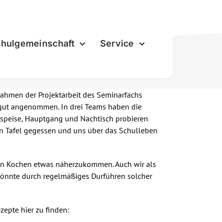
hulgemeinschaft
Service
Rahmen der Projektarbeit des Seminarfachs
 gut angenommen. In drei Teams haben die
rspeise, Hauptgang und Nachtisch probieren
en Tafel gegessen und uns über das Schulleben
den Kochen etwas näherzukommen. Auch wir als
könnte durch regelmäßiges Durführen solcher
zepte hier zu finden: