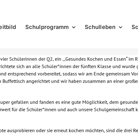
eitbild
Schulprogramm
Schulleben
Sc
 vier Schülerinnen der Q2, ein ,,Gesundes Kochen und Essen“ im 
ichtete sich an alle Schüler*innen der fünften Klasse und wurde
 und entsprechend vorbereitet, sodass wir am Ende gemeinsam Vo
em Buffettisch angerichtet und wir haben zusammen an einer groß
 super gefallen und fanden es eine gute Möglichkeit, dem gesun
rwert für die Schüler*innen und auch unsere Schulgemeinschaft 
te ausprobieren oder sie erneut kochen möchten, sind die drei Re