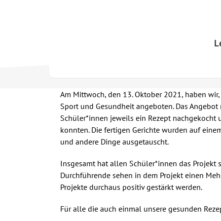
Skip
to
content
L
Am Mittwoch, den 13. Oktober 2021, haben wir,
Sport und Gesundheit angeboten. Das Angebot r
Schüler*innen jeweils ein Rezept nachgekocht
konnten. Die fertigen Gerichte wurden auf ein
und andere Dinge ausgetauscht.
Insgesamt hat allen Schüler*innen das Projekt
Durchführende sehen in dem Projekt einen Meh
Projekte durchaus positiv gestärkt werden.
Für alle die auch einmal unsere gesunden Rezep