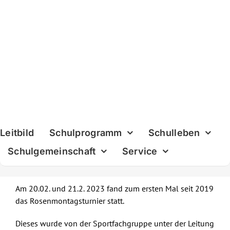
Skip
to
content
Leitbild
Schulprogramm
Schulleben
Schulgemeinschaft
Service
Am 20.02. und 21.2. 2023 fand zum ersten Mal seit 2019
das Rosenmontagsturnier statt.
Dieses wurde von der Sportfachgruppe unter der Leitung