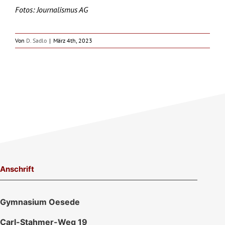
Fotos: Journalismus AG
Von
D. Sadlo
|
März 4th, 2023
Anschrift
Gymnasium Oesede
Carl-Stahmer-Weg 19