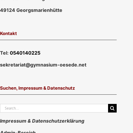
49124 Georgsmarienhütte
Kontakt
Tel:
0540140225
sekretariat@gymnasium-oesede.net
Suchen, Impressum & Datenschutz
Suche
nach:
Impressum & Datenschutzerklärung
Admin-Bereich