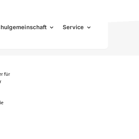
hulgemeinschaft
Service
r für
r
ie