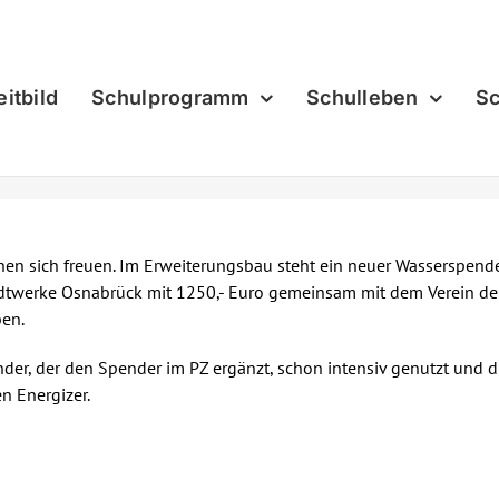
eitbild
Schulprogramm
Schulleben
Sc
n sich freuen. Im Erweiterungsbau steht ein neuer Wasserspende
tadtwerke Osnabrück mit 1250,- Euro gemeinsam mit dem Verein de
en.
er, der den Spender im PZ ergänzt, schon intensiv genutzt und d
n Energizer.