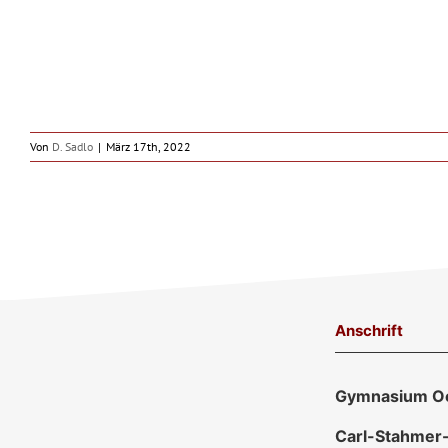
Von
D. Sadlo
|
März 17th, 2022
Anschrift
Gymnasium O
Carl-Stahmer