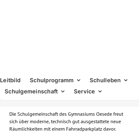
Skip
to
content
Leitbild
Schulprogramm
Schulleben
Schulgemeinschaft
Service
Die Schulgemeinschaft des Gymnasiums Oesede freut
sich über moderne, technisch gut ausgestattete neue
Räumlichkeiten mit einem Fahrradparkplatz davor.