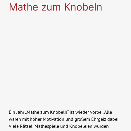
Skip
Mathe zum Knobeln
to
content
Ein Jahr „Mathe zum Knobeln“ ist wieder vorbei. Alle
waren mit hoher Motivation und großem Ehrgeiz dabei.
Viele Rätsel, Mathespiele und Knobeleien wurden