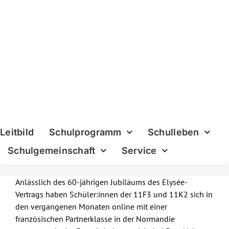
Skip
to
content
Leitbild
Schulprogramm
Schulleben
Schulgemeinschaft
Service
Anlässlich des 60-jährigen Jubiläums des Elysée-
Vertrags haben Schüler:innen der 11F3 und 11K2 sich in
den vergangenen Monaten online mit einer
französischen Partnerklasse in der Normandie