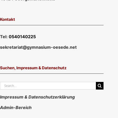
Kontakt
Tel:
0540140225
sekretariat@gymnasium-oesede.net
Suchen, Impressum & Datenschutz
Suche
nach:
Impressum & Datenschutzerklärung
Admin-Bereich