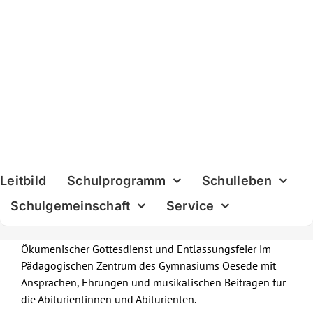
Skip
to
content
Leitbild
Schulprogramm
Schulleben
Schulgemeinschaft
Service
Ökumenischer Gottesdienst und Entlassungsfeier im
Pädagogischen Zentrum des Gymnasiums Oesede mit
Ansprachen, Ehrungen und musikalischen Beiträgen für
die Abiturientinnen und Abiturienten.