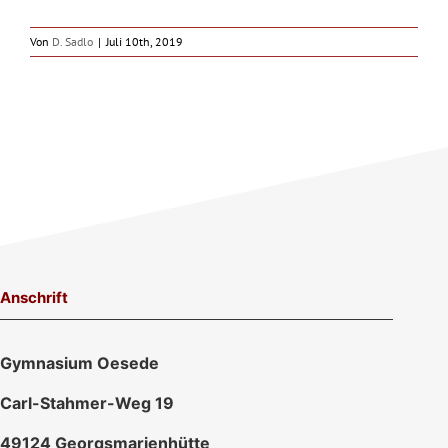
Von
D. Sadlo
|
Juli 10th, 2019
Anschrift
Gymnasium Oesede
Carl-Stahmer-Weg 19
49124 Georgsmarienhütte