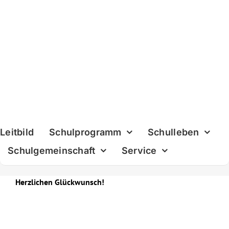
Skip
to
content
Leitbild
Schulprogramm
Schulleben
Schulgemeinschaft
Service
Herzlichen Glückwunsch!