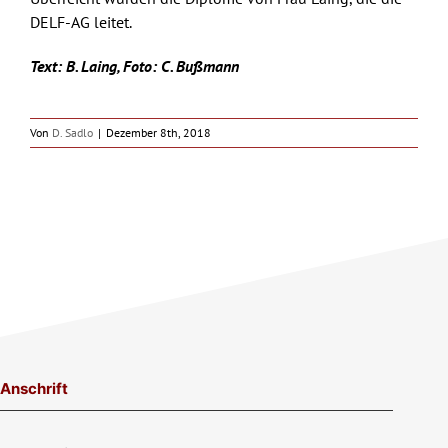
DELF-AG leitet.
Text: B. Laing,
Foto: C. Bußmann
Von
D. Sadlo
|
Dezember 8th, 2018
Anschrift