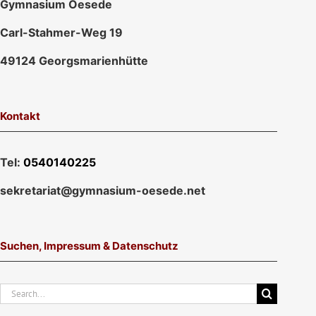
Gymnasium Oesede
Carl-Stahmer-Weg 19
49124 Georgsmarienhütte
Kontakt
Tel:
0540140225
sekretariat@gymnasium-oesede.net
Suchen, Impressum & Datenschutz
Suche
nach: