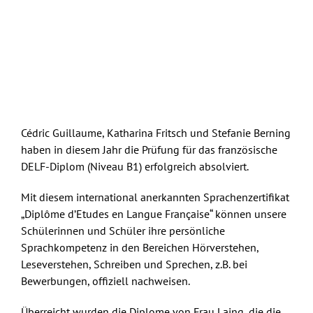
Cédric Guillaume, Katharina Fritsch und Stefanie Berning
haben in diesem Jahr die Prüfung für das französische
DELF-Diplom (Niveau B1) erfolgreich absolviert.
Mit diesem international anerkannten Sprachenzertifikat
„Diplôme d’Etudes en Langue Française“ können unsere
Schülerinnen und Schüler ihre persönliche
Sprachkompetenz in den Bereichen Hörverstehen,
Leseverstehen, Schreiben und Sprechen, z.B. bei
Bewerbungen, offiziell nachweisen.
Überreicht wurden die Diplome von Frau Laing, die die