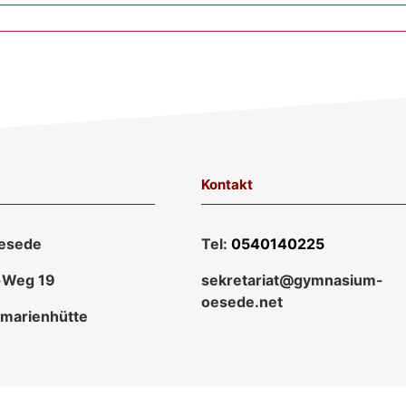
Kontakt
esede
Tel:
0540140225
-Weg 19
sekretariat@gymnasium-
oesede.net
marienhütte