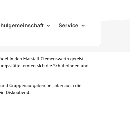
hulgemeinschaft
Service
el in den Marstall Clemenswerth gereist.
gsstätte lernten sich die Schülerinnen und
e und Gruppenaufgaben bei, aber auch die
in Diskoabend.