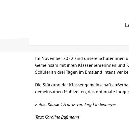
Skip
to
content
L
Im November 2022 sind unsere Schülerinnen un
Gemeinsam mit ihren Klassenlehrerinnen und K
Schüler an drei Tagen im Emsland intensiver
Die Stärkung der Klassengemeinschaft außerhal
gemeinsamen Mahlzeiten, das optionale Jogge
Fotos: Klasse 5 A u. 5E von Jörg Lindenmeyer
Text: Caroline Bußmann