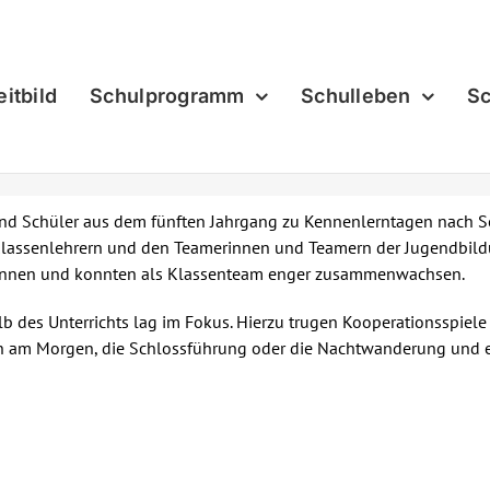
eitbild
Schulprogramm
Schulleben
Sc
d Schüler aus dem fünften Jahrgang zu Kennenlerntagen nach Sög
lassenlehrern und den Teamerinnen und Teamern der Jugendbildun
 kennen und konnten als Klassenteam enger zusammenwachsen.
b des Unterrichts lag im Fokus. Hierzu trugen Kooperationsspiel
n am Morgen, die Schlossführung oder die Nachtwanderung und e