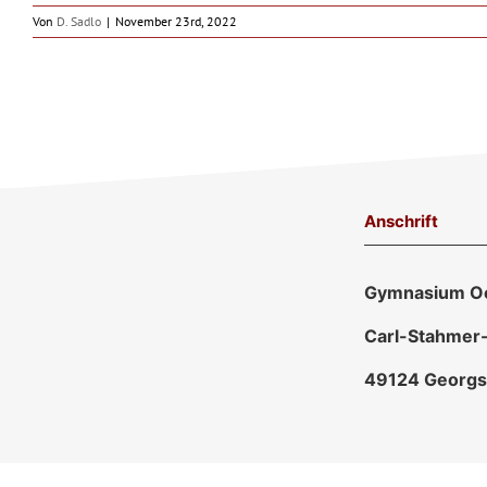
Von
D. Sadlo
|
November 23rd, 2022
Anschrift
Gymnasium O
Carl-Stahmer
49124 Georgs