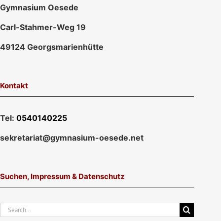
Gymnasium Oesede
Carl-Stahmer-Weg 19
49124 Georgsmarienhütte
Kontakt
Tel:
0540140225
sekretariat@gymnasium-oesede.net
Suchen, Impressum & Datenschutz
Suche
nach: