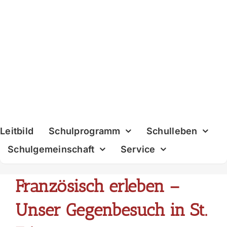
Skip
to
content
Leitbild
Schulprogramm
Schulleben
Schulgemeinschaft
Service
Französisch erleben –
Unser Gegenbesuch in St.