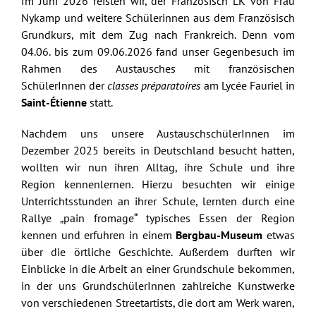
Im Juni 2026 reisten wir, der Französisch LK von Frau
Nykamp und weitere Schülerinnen aus dem Französisch
Grundkurs, mit dem Zug nach Frankreich. Denn vom
04.06. bis zum 09.06.2026 fand unser Gegenbesuch im
Rahmen des Austausches mit französischen
SchülerInnen der
classes préparatoires
am Lycée Fauriel in
Saint-Étienne
statt.
Nachdem uns unsere AustauschschülerInnen im
Dezember 2025 bereits in Deutschland besucht hatten,
wollten wir nun ihren Alltag, ihre Schule und ihre
Region kennenlernen. Hierzu besuchten wir einige
Unterrichtsstunden an ihrer Schule, lernten durch eine
Rallye „pain fromage“ typisches Essen der Region
kennen und erfuhren in einem
Bergbau-Museum
etwas
über die örtliche Geschichte. Außerdem durften wir
Einblicke in die Arbeit an einer Grundschule bekommen,
in der uns GrundschülerInnen zahlreiche Kunstwerke
von verschiedenen Streetartists, die dort am Werk waren,