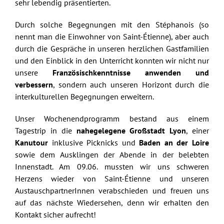
sehr lebendig präsentierten.
Durch solche Begegnungen mit den Stéphanois (so
nennt man die Einwohner von Saint-Étienne), aber auch
durch die Gespräche in unseren herzlichen Gastfamilien
und den Einblick in den Unterricht konnten wir nicht nur
unsere
Französischkenntnisse anwenden und
verbessern
, sondern auch unseren Horizont durch die
interkulturellen Begegnungen erweitern.
Unser Wochenendprogramm bestand aus einem
Tagestrip in die
nahegelegene Großstadt Lyon
, einer
Kanutour
inklusive Picknicks und
Baden an der Loire
sowie dem Ausklingen der Abende in der belebten
Innenstadt. Am 09.06. mussten wir uns schweren
Herzens wieder von Saint-Étienne und unseren
AustauschpartnerInnen verabschieden und freuen uns
auf das nächste Wiedersehen, denn wir erhalten den
Kontakt sicher aufrecht!