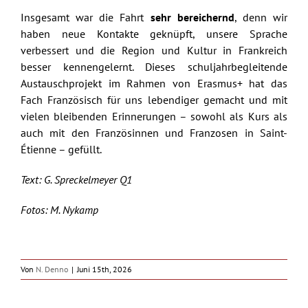
Insgesamt war die Fahrt
sehr bereichernd
, denn wir
haben neue Kontakte geknüpft, unsere Sprache
verbessert und die Region und Kultur in Frankreich
besser kennengelernt. Dieses schuljahrbegleitende
Austauschprojekt im Rahmen von Erasmus+ hat das
Fach Französisch für uns lebendiger gemacht und mit
vielen bleibenden Erinnerungen – sowohl als Kurs als
auch mit den Französinnen und Franzosen in Saint-
Étienne – gefüllt.
Text: G. Spreckelmeyer Q1
Fotos: M. Nykamp
Von
N. Denno
|
Juni 15th, 2026