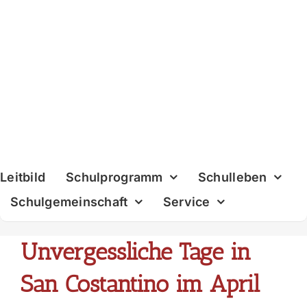
Skip
to
content
Leitbild
Schulprogramm
Schulleben
Schulgemeinschaft
Service
Unvergessliche Tage in
San Costantino im April