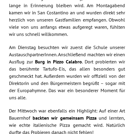
lange in Erinnerung bleiben wird. Am Montagabend
kamen wir in San Costantino an und wurden direkt sehr
herzlich von unseren Gastfamilien empfangen. Obwohl
viele von uns anfangs etwas aufgeregt waren, fühlten
wir uns schnell willkommen.
Am Dienstag besuchten wir zuerst die Schule unserer
AustauschpartnerInnen. Anschließend machten wir einen
Ausflug zur
Burg in Pizzo Calabro
. Dort probierten wir
das berühmte Tartufo-Eis, das allen besonders gut
geschmeckt hat. Außerdem wurden wir offiziell von der
Direktorin und den Bürgermeistern begrüßt – sogar mit
der Europahymne. Das war ein besonderer Moment für
uns alle.
Der Mittwoch war ebenfalls ein Highlight: Auf einer Art
Bauernhof
backten wir gemeinsam Pizza
und lernten,
wie echte italienische Pizza gemacht wird. Natürlich
durfte das Probieren danach nicht fehlen!